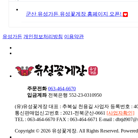
군산 유성가든 유성꽃게장 홈페이지 오픈!
유성가든
개인정보처리방침
이용약관
주문전화
063-464-6670
입금계좌
전북은행 552-23-0310950
(유)유성꽃게장
대표 : 추복실 천용길
사업자 등록번호 : 401
통신판매업신고번호 : 2021-전북군산-0661
[사업자확인]
TEL : 063-464-6670
FAX : 063-464-6671
E-mail : dbtjd907@
Copyright © 2026 유성꽃게장. All Rights Reserved. Powere