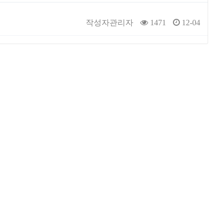
작성자
관리자
1471
12-04