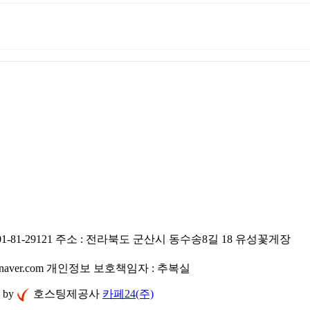
-81-29121
주소 : 전라북도 군산시 동수송8길 18 유성꽃게장
naver.com
개인정보 보호책임자 : 추복실
d by
호스팅제공사
카페24(주)