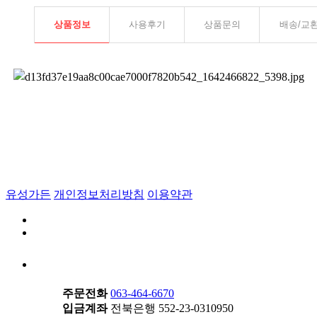
사용후기
상품문의
배송/교
상품정보
유성가든
개인정보처리방침
이용약관
주문전화
063-464-6670
입금계좌
전북은행 552-23-0310950