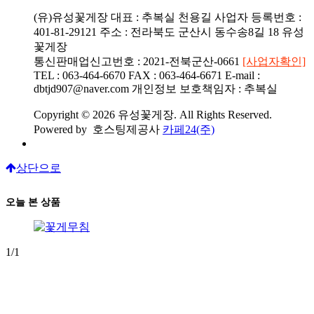
(유)유성꽃게장
대표 : 추복실 천용길
사업자 등록번호 :
401-81-29121
주소 : 전라북도 군산시 동수송8길 18 유성
꽃게장
통신판매업신고번호 : 2021-전북군산-0661
[사업자확인]
TEL : 063-464-6670
FAX : 063-464-6671
E-mail :
dbtjd907@naver.com
개인정보 보호책임자 : 추복실
Copyright © 2026 유성꽃게장. All Rights Reserved.
Powered by
호스팅제공사
카페24(주)
상단으로
오늘 본 상품
1/1