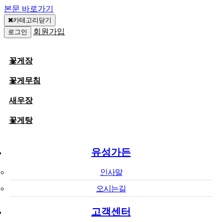
본문 바로가기
카테고리닫기
회원가입
로그인
꽃게장
꽃게무침
새우장
꽃게탕
유성가든
인사말
오시는길
고객센터